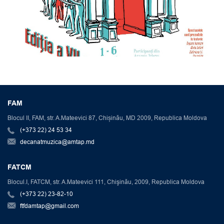
FAM
Blocul II, FAM, str. A.Mateevici 87, Chișinău, MD 2009, Republica Moldova
(+373 22) 24 53 34
decanatmuzica@amtap.md
FATCM
Blocul.I, FATCM, str. A.Mateevici 111, Chişinău, 2009, Republica Moldova
(+373 22) 23-82-10
ftfdamtap@gmail.com