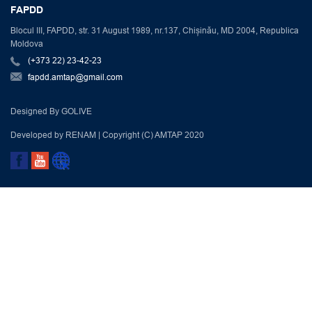
FAPDD
Blocul III, FAPDD, str. 31 August 1989, nr.137, Chișinău, MD 2004, Republica
Moldova
(+373 22) 23-42-23
fapdd.amtap@gmail.com
Designed By GOLIVE
Developed by RENAM | Copyright (C) AMTAP 2020