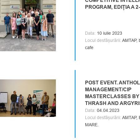
COMPETITIVE INTELL
PROGRAM, EDIȚIA A 2
Data:
10 iulie 2023
Locul desfășurării:
AMTAP, bl
cafe
POST EVENT. ANTHO
MANAGEMENT/CIP
MASTERCLASSES BY
THRASH AND ARGYRI
Data:
04.04.2023
Locul desfășurării:
AMTAP, Bl
MARE.