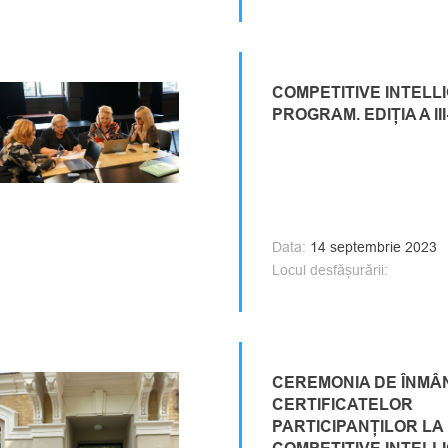
COMPETITIVE INTELL
PROGRAM. EDIȚIA A III
Data:
14 septembrie 2023
Locul desfășurării:
CEREMONIA DE ÎNMÂ
CERTIFICATELOR
PARTICIPANȚILOR LA