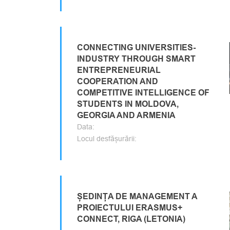
CONNECTING UNIVERSITIES-
INDUSTRY THROUGH SMART
ENTREPRENEURIAL
COOPERATION AND
COMPETITIVE INTELLIGENCE OF
STUDENTS IN MOLDOVA,
GEORGIA AND ARMENIA
Data:
Locul desfășurării:
ȘEDINȚA DE MANAGEMENT A
PROIECTULUI ERASMUS+
CONNECT, RIGA (LETONIA)