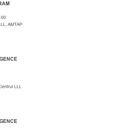
RAM
.00
LLL, AMTAP
IGENCE
entrul LLL
IGENCE