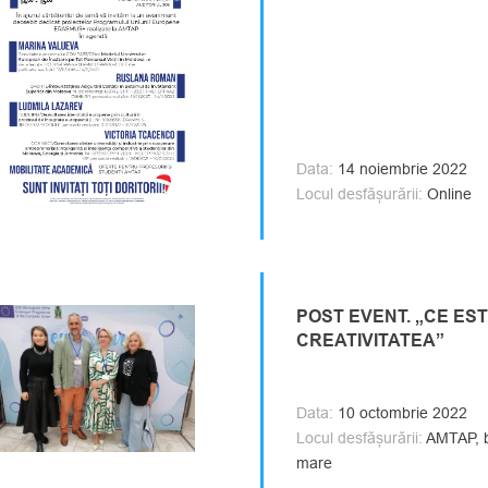
Data:
14 noiembrie 2022
Locul desfășurării:
Online
POST EVENT. „CE ES
CREATIVITATEA”
Data:
10 octombrie 2022
Locul desfășurării:
AMTAP, bl
mare