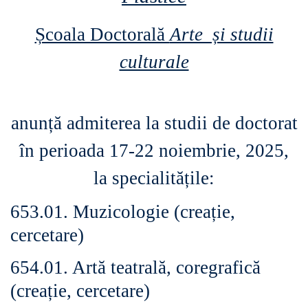
Școala Doctorală
Arte și studii
culturale
anunță admiterea la studii de doctorat
în perioada 17-22 noiembrie, 2025,
la specialitățile:
653.01. Muzicologie (creație,
cercetare)
654.01. Artă teatrală, coregrafică
(creație, cercetare)