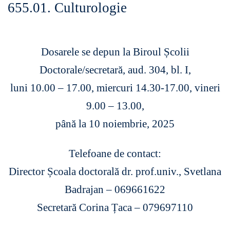
655.01. Culturologie
Dosarele se depun la Biroul Școlii
Doctorale/secretară, aud. 304, bl. I,
luni 10.00 – 17.00, miercuri 14.30-17.00, vineri
9.00 – 13.00,
până la 10 noiembrie, 2025
Telefoane de contact:
Director Școala doctorală dr. prof.univ., Svetlana
Badrajan – 069661622
Secretară Corina Țaca – 079697110