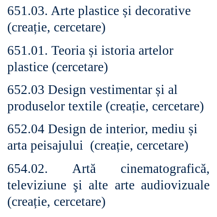
651.03. Arte plastice și decorative
(creație, cercetare)
651.01. Teoria și istoria artelor
plastice (cercetare)
652.03 Design vestimentar și al
produselor textile (creație, cercetare)
652.04 Design de interior, mediu și
arta peisajului (creație, cercetare)
654.02. Artă cinematografică,
televiziune şi alte arte audiovizuale
(creație, cercetare)