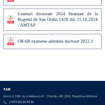
Granturi doctorale 2024 finanțate de la
Bugetul de Stat Ordin 1428 din 11.10.2024
- AMTAP
ORAR examene admitere doctorat 2022.1
FAM
Blocul II, FAM, str. A.Mateevici 87, Chișinău, MD 2009, Republica Moldova
(+373 22) 24 53 34