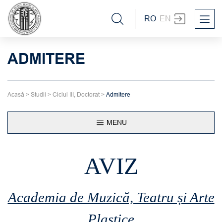
RO
EN
ADMITERE
Acasă
>
Studii
>
Ciclul III, Doctorat
>
Admitere
MENU
AVIZ
Academia de Muzică, Teatru și Arte
Plastice