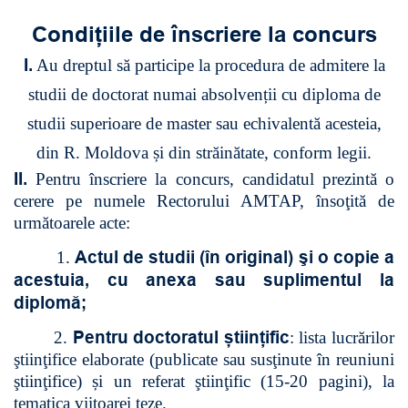
Condițiile de înscriere la concurs
I.
Au dreptul să participe la procedura de admitere la
studii de doctorat numai absolvenții cu diploma de
studii superioare de master sau echivalentă acesteia,
din R. Moldova și din străinătate, conform legii.
II.
Pentru înscriere la concurs, candidatul prezintă o
cerere pe numele Rectorului AMTAP, însoţită de
următoarele acte:
Actul de studii (în original) şi o copie a
1.
acestuia, cu anexa sau suplimentul la
diplomă;
Pentru doctoratul științific
2.
: lista lucrărilor
ştiinţifice elaborate (publicate sau susţinute în reuniuni
ştiinţifice) și un referat ştiinţific (15-20 pagini), la
tematica viitoarei teze.