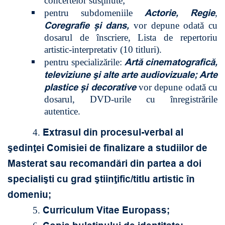
concertelor susţinute;
Actorie, Regie
pentru subdomeniile
,
Coregrafie și dans,
vor depune odată cu
dosarul de înscriere, Lista de repertoriu
artistic-interpretativ (10 titluri).
Artă cinematografică,
pentru specializările:
televiziune şi alte arte audiovizuale; Arte
plastice și decorative
vor depune odată cu
dosarul, DVD-urile cu înregistrările
autentice.
Extrasul din procesul-verbal al
4.
şedinţei Comisiei de finalizare a studiilor de
Masterat sau recomandări din partea a doi
specialişti cu grad ştiinţific/titlu artistic în
domeniu;
Curriculum Vitae Europass;
5.