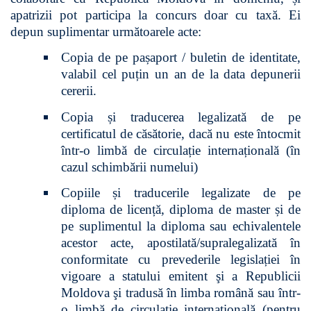
apatrizii pot participa la concurs doar cu taxă. Ei
depun suplimentar următoarele acte:
Copia de pe pașaport / buletin de identitate,
valabil cel puțin un an de la data depunerii
cererii.
Copia și traducerea legalizată de pe
certificatul de căsătorie, dacă nu este întocmit
într-o limbă de circulație internațională (în
cazul schimbării numelui)
Copiile și traducerile legalizate de pe
diploma de licență, diploma de master și de
pe suplimentul la diploma sau echivalentele
acestor acte, apostilată/supralegalizată în
conformitate cu prevederile legislației în
vigoare a statului emitent şi a Republicii
Moldova şi tradusă în limba română sau într-
o limbă de circulație internațională (pentru