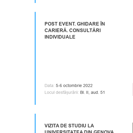
POST EVENT. GHIDARE ÎN
CARIERĂ. CONSULTĂRI
INDIVIDUALE
Data:
5-6 octombrie 2022
Locul desfășurării:
Bl. II, aud. 51
VIZITA DE STUDIU LA
UNIVERSITATEA DIN GENOVA,