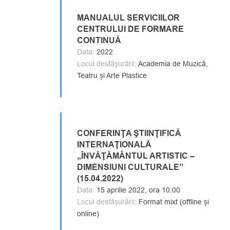
MANUALUL SERVICIILOR
CENTRULUI DE FORMARE
CONTINUĂ
Data:
2022
Locul desfășurării:
Academia de Muzică,
Teatru și Arte Plastice
CONFERINŢA ŞTIINŢIFICĂ
INTERNAŢIONALĂ
„ÎNVĂŢĂMÂNTUL ARTISTIC –
DIMENSIUNI CULTURALE”
(15.04.2022)
Data:
15 aprilie 2022, ora 10.00
Locul desfășurării:
Format mixt (offline și
online)