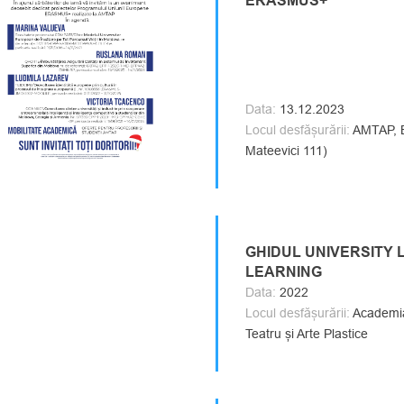
ERASMUS+
Data:
13.12.2023
Locul desfășurării:
AMTAP, Blo
Mateevici 111)
GHIDUL UNIVERSITY 
LEARNING
Data:
2022
Locul desfășurării:
Academia
Teatru și Arte Plastice