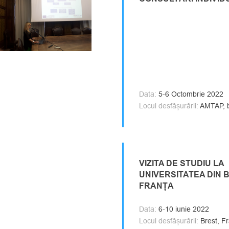
Data:
5-6 Octombrie 2022
Locul desfășurării:
AMTAP, bl
VIZITA DE STUDIU LA
UNIVERSITATEA DIN 
FRANȚA
Data:
6-10 iunie 2022
Locul desfășurării:
Brest, F