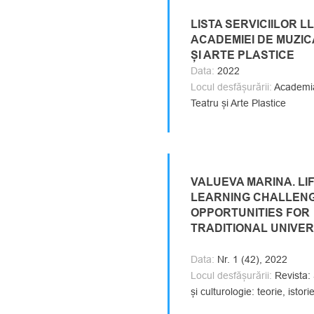
LISTA SERVICIILOR L
ACADEMIEI DE MUZIC
ȘI ARTE PLASTICE
Data:
2022
Locul desfășurării:
Academia
Teatru și Arte Plastice
VALUEVA MARINA. LI
LEARNING CHALLEN
OPPORTUNITIES FOR
TRADITIONAL UNIVER
Data:
Nr. 1 (42), 2022
Locul desfășurării:
Revista: 
și culturologie: teorie, istori