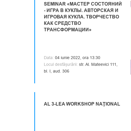
SEMINAR «МАСТЕР СОСТОЯНИЙ
- ИГРА В КУКЛЫ. АВТОРСКАЯ И
ИГРОВАЯ КУКЛА. ТВОРЧЕСТВО
КАК СРЕДСТВО
ТРАНСФОРМАЦИИ»
Data:
04 iunie 2022, ora 13:30
Locul desfășurării:
str. Al. Mateevici 111,
bl. I, aud. 306
AL 3-LEA WORKSHOP NAŢIONAL