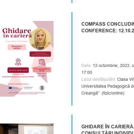
COMPASS CONCLUDI
CONFERENCE: 12.10.
Data:
12 octombrie, 2022, o
17:00
Locul desfășurării:
Clasa Viit
Universitatea Pedagogică de
Creangă” (fizic/online)
GHIDARE ÎN CARIERĂ
CONSULTĂRI INDIVID