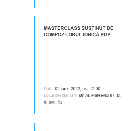
MASTERCLASS SUSȚINUT DE
COMPOZITORUL IONICĂ POP
Data:
02 iunie 2022, ora 12:00
Locul desfășurării:
str. Al. Mateevici 87, bl.
II, aud. 52