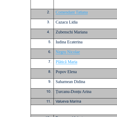
2.
Comendant Tatiana
3.
Cazacu Lidia
4.
Zubenschi Mariana
5.
Iudina Ecaterina
6.
Negru Nicolae
7.
Plătică Maria
8.
Popov Elena
9.
Saharnean Didina
10.
Țurcanu-Donțu Arina
11.
Valueva Marina