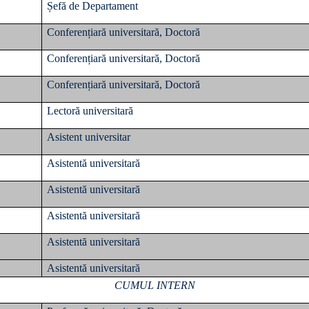
Șefă de Departament
Conferențiară universitară, Doctoră
Conferențiară universitară, Doctoră
Conferențiară universitară, Doctoră
Lectoră universitară
Asistent universitar
Asistentă universitară
Asistentă universitară
Asistentă universitară
Asistentă universitară
Asistentă universitară
CUMUL INTERN