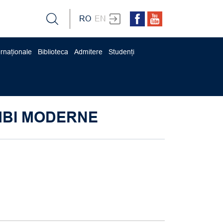
RO
EN
ernaționale
Biblioteca
Admitere
Studenți
IMBI MODERNE