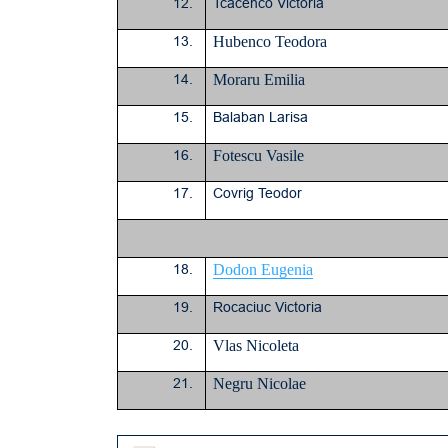
12.
Tcacenco Victoria
13.
Hubenco Teodora
14.
Moraru Emilia
15.
Balaban Larisa
16.
Fotescu Vasile
17.
Covrig Teodor
18.
Dodon Eugenia
19.
Rocaciuc Victoria
20.
Vlas Nicoleta
21.
Negru Nicolae