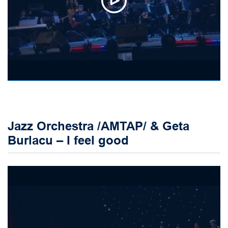
Jazz Orchestra /AMTAP/ & Geta
Burlacu – I feel good