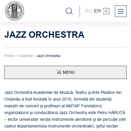
RO
EN
JAZZ ORCHESTRA
Home
>
Creativity
>
Jazz Orchestra
MENU
Jazz Orchestra Academiei de Muzică, Teatru și Arte Plastice din
Chișinău a fost fondată în anul 2015, formată din studenții,
maeștri de concert și profesori ai AMTAP. Fondatorul,
organizatorul și conducătorul Jazz Orchestra este Petru HĂRUȚĂ
– lector universitar secția Instrumente aerofone și de percuție (din
cadrul departamentului Instrumente orchestrale), șeful secției