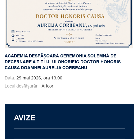
ACADEMIA DESFĂȘOARĂ CEREMONIA SOLEMNĂ DE
DECERNARE A TITLULUI ONORIFIC DOCTOR HONORIS
CAUSA DOAMNEI AURELIA CORBEANU
Data:
29 mai 2026, ora 13:00
Locul desfășurării:
Artcor
AVIZE