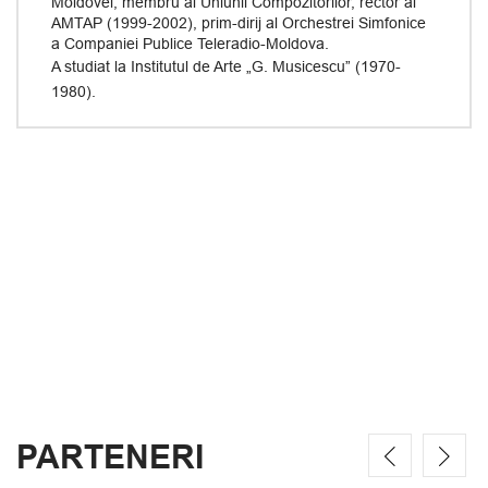
Moldovei, membru al Uniunii Compozitorilor, rector al
AMTAP (1999-2002), prim-dirij al Orchestrei Simfonice
a Companiei Publice Teleradio-Moldova.
A studiat la Institutul de Arte „G. Musicescu” (1970-
1980).
PARTENERI