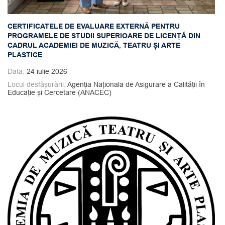
CERTIFICATELE DE EVALUARE EXTERNĂ PENTRU
PROGRAMELE DE STUDII SUPERIOARE DE LICENȚĂ DIN
CADRUL ACADEMIEI DE MUZICĂ, TEATRU ȘI ARTE
PLASTICE
Data:
24 iulie 2026
Locul desfășurării:
Agenția Naționala de Asigurare a Calității în
Educație și Cercetare (ANACEC)