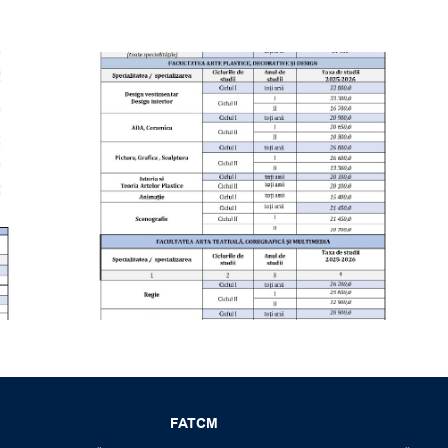
FATCM