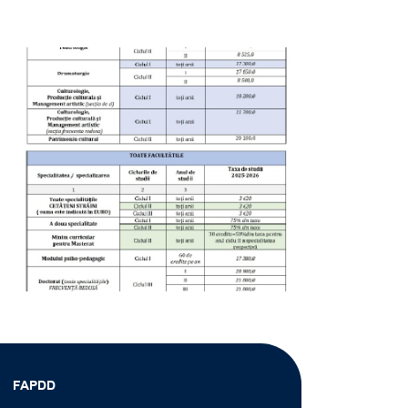
FAPDD