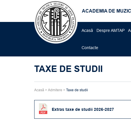
ACADEMIA DE MUZIC
Acasă
Despre AMTAP
A
Contacte
TAXE DE STUDII
Acasă
>
Admitere
>
Taxe de studii
Extras taxe de studii 2026-2027