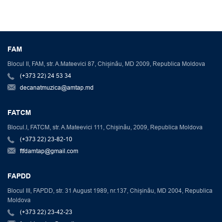
FAM
Blocul II, FAM, str. A.Mateevici 87, Chișinău, MD 2009, Republica Moldova
(+373 22) 24 53 34
decanatmuzica@amtap.md
FATCM
Blocul.I, FATCM, str. A.Mateevici 111, Chişinău, 2009, Republica Moldova
(+373 22) 23-82-10
ftfdamtap@gmail.com
FAPDD
Blocul III, FAPDD, str. 31 August 1989, nr.137, Chișinău, MD 2004, Republica
Moldova
(+373 22) 23-42-23