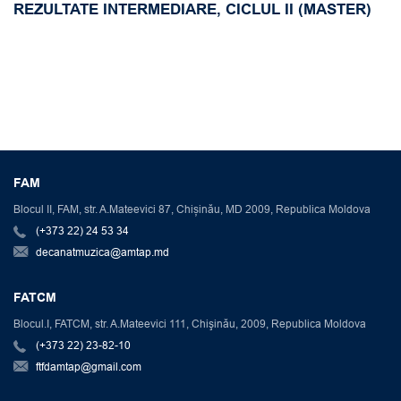
REZULTATE INTERMEDIARE, CICLUL II (MASTER)
FAM
Blocul II, FAM, str. A.Mateevici 87, Chișinău, MD 2009, Republica Moldova
(+373 22) 24 53 34
decanatmuzica@amtap.md
FATCM
Blocul.I, FATCM, str. A.Mateevici 111, Chişinău, 2009, Republica Moldova
(+373 22) 23-82-10
ftfdamtap@gmail.com