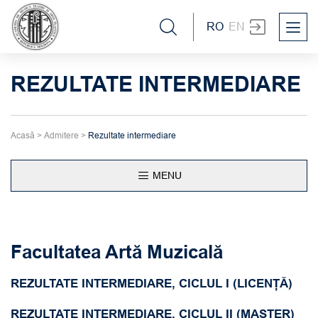
RO
EN
REZULTATE INTERMEDIARE
Acasă
>
Admitere
>
Rezultate intermediare
MENU
Facultatea Artă Muzicală
REZULTATE INTERMEDIARE, CICLUL I (LICENȚĂ)
REZULTATE INTERMEDIARE, CICLUL II (MASTER)