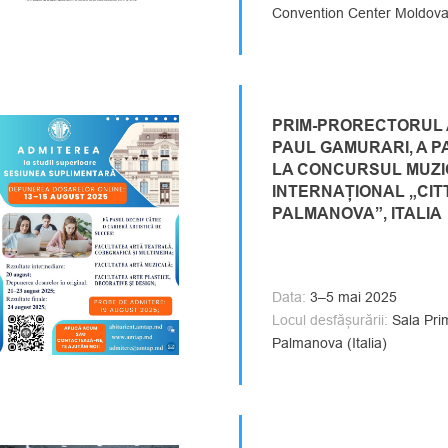
Convention Center Moldov
PRIM-PRORECTORUL 
PAUL GAMURARI, A P
LA CONCURSUL MUZI
INTERNAȚIONAL „CITT
PALMANOVA”, ITALIA
Data:
3–5 mai 2025
Locul desfășurării:
Sala Prim
Palmanova (Italia)