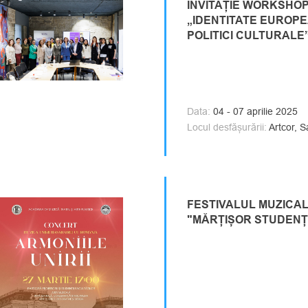
INVITAȚIE WORKSHO
„IDENTITATE EUROPE
POLITICI CULTURALE
Data:
04 - 07 aprilie 2025
Locul desfășurării:
Artcor, S
FESTIVALUL MUZICA
"MĂRȚIȘOR STUDEN