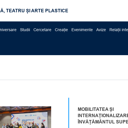
Ă, TEATRU ȘI ARTE PLASTICE
niversare
Studii
Cercetare
Creație
Evenimente
Avize
Relații int
MOBILITATEA ȘI
INTERNAȚIONALIZARE
ÎNVĂȚĂMÂNTUL SUP