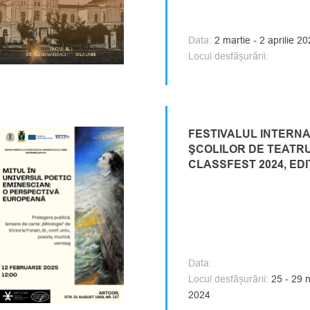
Data:
2 martie - 2 aprilie 2
Locul desfășurării:
FESTIVALUL INTERNA
ŞCOLILOR DE TEATRU 
CLASSFEST 2024, EDIŢI
Data:
Locul desfășurării:
25 - 29 n
2024