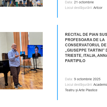
Data:
21 octombrie
Locul desfășurării:
Artcor
RECITAL DE PIAN SU
PROFESOARA DE LA
CONSERVATORUL DE
„GIUSEPPE TARTINI” 
TRIESTE, ITALIA, AN
PARTIPILO
Data:
9 octombrie 2025
Locul desfășurării:
Academia
Teatru și Arte Plastice