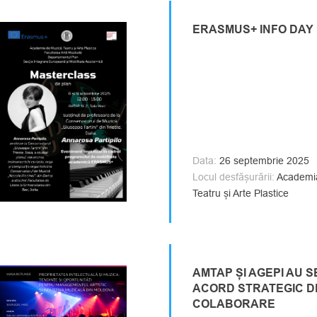
ERASMUS+ INFO DAY
Data:
26 septembrie 2025
Locul desfășurării:
Academia
Teatru și Arte Plastice
AMTAP ȘI AGEPI AU 
ACORD STRATEGIC D
COLABORARE