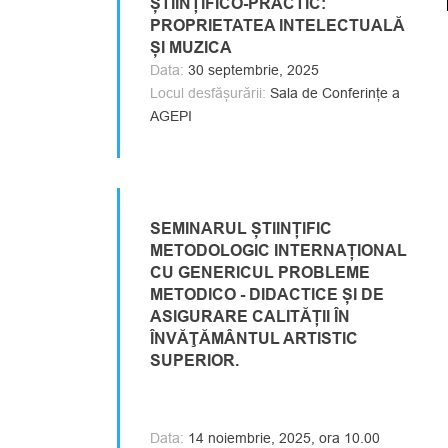
ȘTIINȚIFICO-PRACTIC:
PROPRIETATEA INTELECTUALĂ
ȘI MUZICA
Data:
30 septembrie, 2025
Locul desfășurării:
Sala de Conferințe a
AGEPI
SEMINARUL ȘTIINȚIFIC
METODOLOGIC INTERNAȚIONAL
CU GENERICUL PROBLEME
METODICO - DIDACTICE ȘI DE
ASIGURARE CALITĂȚII ÎN
ÎNVĂŢĂMÂNTUL ARTISTIC
SUPERIOR.
Data:
14 noiembrie, 2025, ora 10.00