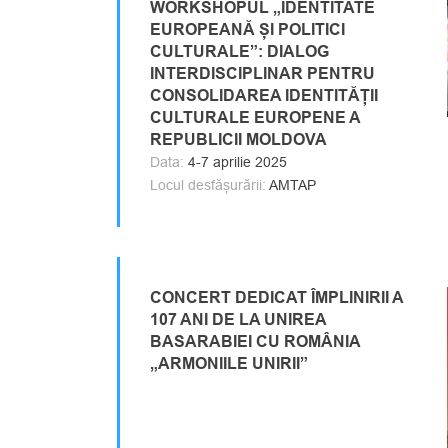
WORKSHOPUL „IDENTITATE
EUROPEANĂ ȘI POLITICI
CULTURALE”: DIALOG
INTERDISCIPLINAR PENTRU
CONSOLIDAREA IDENTITĂȚII
CULTURALE EUROPENE A
REPUBLICII MOLDOVA
Data:
4-7 aprilie 2025
Locul desfășurării:
AMTAP
CONCERT DEDICAT ÎMPLINIRII A
107 ANI DE LA UNIREA
BASARABIEI CU ROMÂNIA
„ARMONIILE UNIRII”