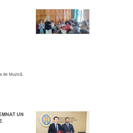
 de Muzică,
SEMNAT UN
E