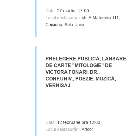
Data:
27 martie, 17-00
Locul desfășurării:
str. A.Mateevici 111,
Chişinău, Sala Unirii
PRELEGERE PUBLICĂ, LANSARE
DE CARTE "MITOLOGIE" DE
VICTORA FONARI, DR.,
CONF.UNIV., POEZIE, MUZICĂ,
VERNISAJ
Data:
12 februarie,ora 12:00
Locul desfășurării:
Artcor