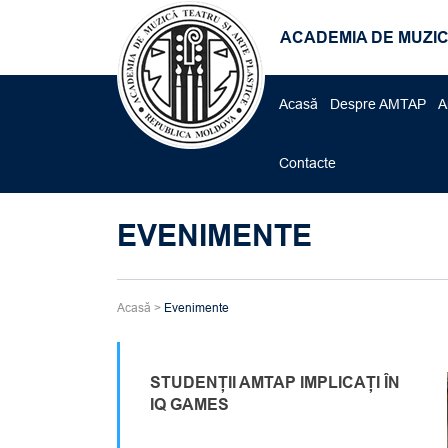
ACADEMIA DE MUZIC
Acasă
Despre AMTAP
A
Contacte
EVENIMENTE
Acasă
>
Evenimente
STUDENȚII AMTAP IMPLICAȚI ÎN
IQ GAMES