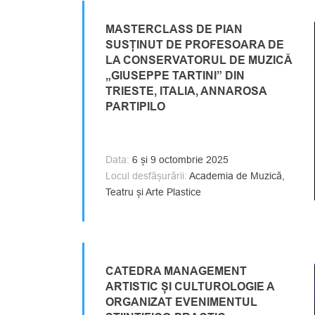
MASTERCLASS DE PIAN
SUSȚINUT DE PROFESOARA DE
LA CONSERVATORUL DE MUZICĂ
„GIUSEPPE TARTINI” DIN
TRIESTE, ITALIA, ANNAROSA
PARTIPILO
Data:
6 și 9 octombrie 2025
Locul desfășurării:
Academia de Muzică,
Teatru și Arte Plastice
CATEDRA MANAGEMENT
ARTISTIC ȘI CULTUROLOGIE A
ORGANIZAT EVENIMENTUL