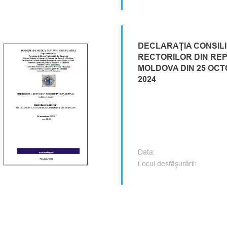
DECLARAȚIA CONSILI
RECTORILOR DIN RE
MOLDOVA DIN 25 OC
2024
Data:
Locul desfășurării: