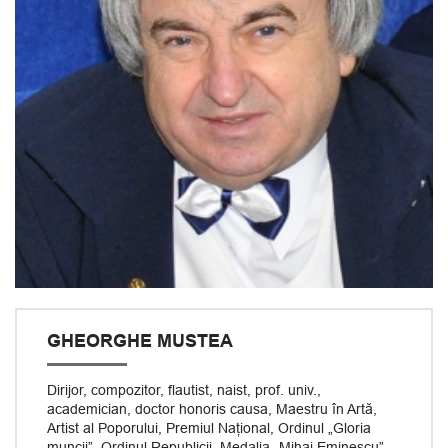
GHEORGHE MUSTEA
Dirijor, compozitor, flautist, naist, prof. univ.,
academician, doctor honoris causa, Maestru în Artă,
Artist al Poporului, Premiul Național, Ordinul „Gloria
muncii”, Ordinul Republicii, Medalia „Mihai Eminescu”,