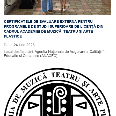
CERTIFICATELE DE EVALUARE EXTERNĂ PENTRU
PROGRAMELE DE STUDII SUPERIOARE DE LICENȚĂ DIN
CADRUL ACADEMIEI DE MUZICĂ, TEATRU ȘI ARTE
PLASTICE
Data:
24 iulie 2026
Locul desfășurării:
Agenția Naționala de Asigurare a Calității în
Educație și Cercetare (ANACEC)