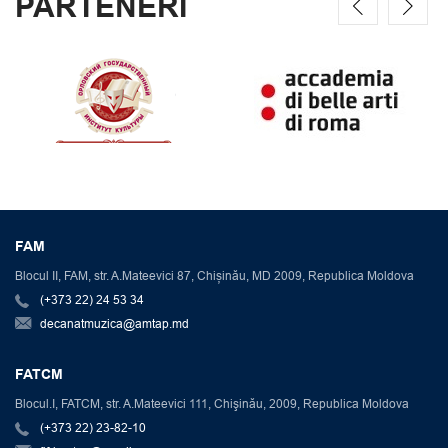
PARTENERI
FAM
Blocul II, FAM, str. A.Mateevici 87, Chișinău, MD 2009, Republica Moldova
(+373 22) 24 53 34
decanatmuzica@amtap.md
FATCM
Blocul.I, FATCM, str. A.Mateevici 111, Chişinău, 2009, Republica Moldova
(+373 22) 23-82-10