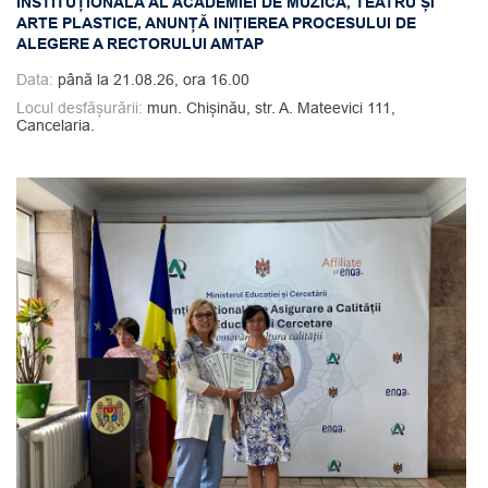
INSTITUȚIONALĂ AL ACADEMIEI DE MUZICĂ, TEATRU ȘI
ARTE PLASTICE, ANUNȚĂ INIȚIEREA PROCESULUI DE
ALEGERE A RECTORULUI AMTAP
Data:
până la 21.08.26, ora 16.00
Locul desfășurării:
mun. Chișinău, str. A. Mateevici 111,
Cancelaria.